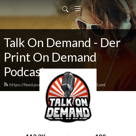
Talk On Demand - Der
Print On Demand
Podcast
https://feed.podbean.com/talkondemand/feed.xml