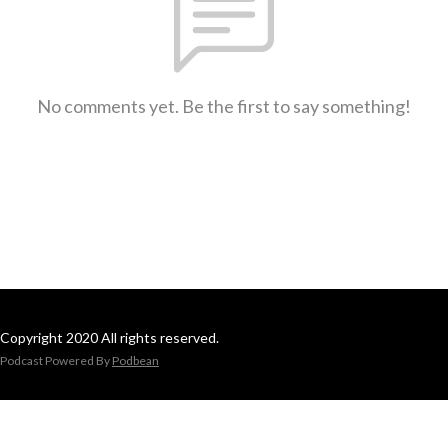
No comments yet. Be the first to say something!
Copyright 2020 All rights reserved.
Podcast Powered By
Podbean